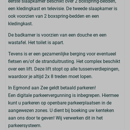
eerste slaapkamer beschikt over 2 boxspring-bedden,
een kledingkast en televisie. De tweede slaapkamer is
ook voorzien van 2 boxspring-bedden en een
kledingkast.
De badkamer is voorzien van een douche en een
wastafel. Het toilet is apart.
Tevens is er een gezamenlijke berging voor eventueel
fietsen en/of de stranduitrusting. Het complex beschikt
over een lift. Deze lift stopt op alle tussenverdiepingen,
waardoor je altijd 2x 8 treden moet lopen.
In Egmond aan Zee geldt betaald parkeren!
Een digitale parkeervergunning is inbegrepen. Hiermee
kunt u parkeren op openbare parkeerplaatsen in de
aangewezen zones. U dient bij boeking uw kenteken
aan ons door te geven! Wij verwerken dit in het
parkeersysteem.