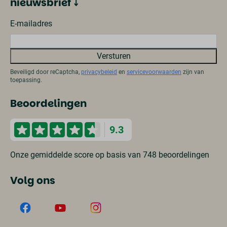
nieuwsbrief ⤵
E-mailadres
Versturen
Beveiligd door reCaptcha,
privacybeleid
en
servicevoorwaarden
zijn van
toepassing.
Beoordelingen
9.3
Onze gemiddelde score op basis van 748 beoordelingen
Volg ons