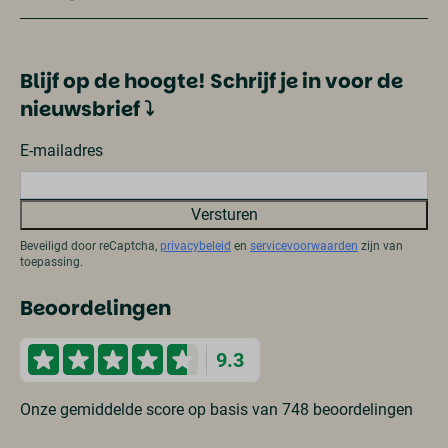
Blijf op de hoogte! Schrijf je in voor de
nieuwsbrief ⤵
E-mailadres
Versturen
Beveiligd door reCaptcha,
privacybeleid
en
servicevoorwaarden
zijn van
toepassing.
Beoordelingen
9.3
Onze gemiddelde score op basis van 748 beoordelingen