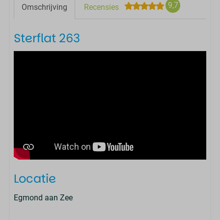
9,7
Omschrijving
Recensies
Sterflat 263
Locatie
Egmond aan Zee