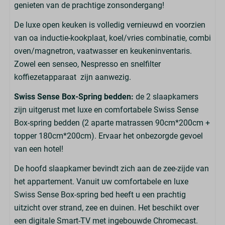
genieten van de prachtige zonsondergang!
De luxe open keuken is volledig vernieuwd en voorzien
van oa inductie-kookplaat, koel/vries combinatie, combi
oven/magnetron, vaatwasser en keukeninventaris.
Zowel een senseo, Nespresso en snelfilter
koffiezetapparaat zijn aanwezig.
Swiss Sense Box-Spring bedden:
de 2 slaapkamers
zijn uitgerust met luxe en comfortabele Swiss Sense
Box-spring bedden (2 aparte matrassen 90cm*200cm +
topper 180cm*200cm). Ervaar het onbezorgde gevoel
van een hotel!
De hoofd slaapkamer bevindt zich aan de zee-zijde van
het appartement. Vanuit uw comfortabele en luxe
Swiss Sense Box-spring bed heeft u een prachtig
uitzicht over strand, zee en duinen. Het beschikt over
een digitale Smart-TV met ingebouwde Chromecast.