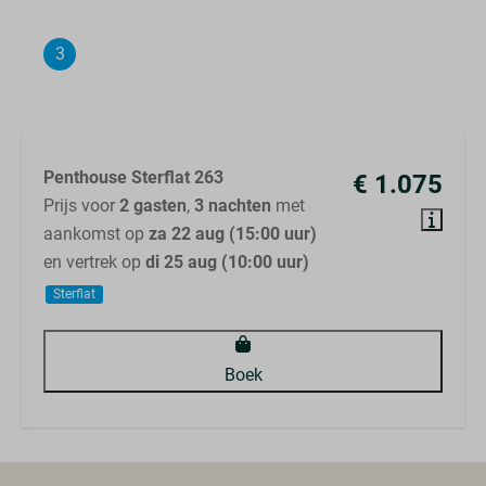
3
Samenvatting
Penthouse Sterflat 263
€ 1.075
Prijs voor
2 gasten
,
3 nachten
met
aankomst op
za 22 aug (15:00 uur)
en vertrek op
di 25 aug (10:00 uur)
Sterflat
Boek