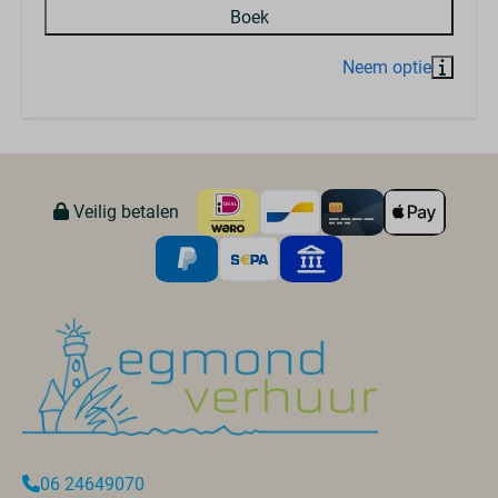
Boek
Veilig betalen
06 24649070