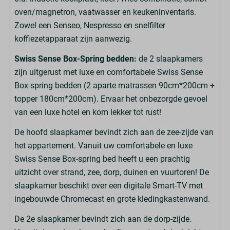
oven/magnetron, vaatwasser en keukeninventaris.
Zowel een Senseo, Nespresso en snelfilter
koffiezetapparaat zijn aanwezig.
Swiss Sense Box-Spring bedden:
de 2 slaapkamers
zijn uitgerust met luxe en comfortabele Swiss Sense
Box-spring bedden (2 aparte matrassen 90cm*200cm +
topper 180cm*200cm). Ervaar het onbezorgde gevoel
van een luxe hotel en kom lekker tot rust!
De hoofd slaapkamer bevindt zich aan de zee-zijde van
het appartement. Vanuit uw comfortabele en luxe
Swiss Sense Box-spring bed heeft u een prachtig
uitzicht over strand, zee, dorp, duinen en vuurtoren! De
slaapkamer beschikt over een digitale Smart-TV met
ingebouwde Chromecast en grote kledingkastenwand.
De 2e slaapkamer bevindt zich aan de dorp-zijde.