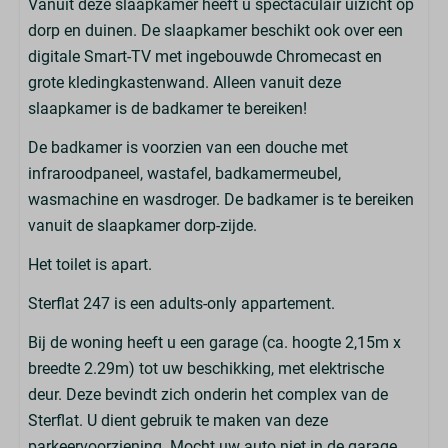
Vanuit deze slaapkamer heeft u spectaculair uizicht op
dorp en duinen. De slaapkamer beschikt ook over een
digitale Smart-TV met ingebouwde Chromecast en
grote kledingkastenwand. Alleen vanuit deze
slaapkamer is de badkamer te bereiken!
De badkamer is voorzien van een douche met
infraroodpaneel, wastafel, badkamermeubel,
wasmachine en wasdroger. De badkamer is te bereiken
vanuit de slaapkamer dorp-zijde.
Het toilet is apart.
Sterflat 247 is een adults-only appartement.
Bij de woning heeft u een garage (ca. hoogte 2,15m x
breedte 2.29m) tot uw beschikking, met elektrische
deur. Deze bevindt zich onderin het complex van de
Sterflat. U dient gebruik te maken van deze
parkeervoorziening. Mocht uw auto niet in de garage