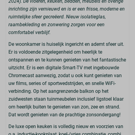
2024). De vloeren, keuken, bedden, meubels en overige
inrichting zijn vernieuwd en is er een frisse, moderne en
ruimtelijke sfeer gecreëerd. Nieuw isolatieglas,
raambekleding en zonwering zorgen voor een
comfortabel verblijf.
De woonkamer is huiselijk ingericht en ademt sfeer uit.
Er is voldoende zitgelegenheid om heerlijk te
ontspannen en te kunnen genieten van het fantastische
uitzicht. Er is een digitale Smart-TV met ingebouwde
Chromecast aanwezig, zodat u ook kunt genieten van
uw films, series of sportwedstrijden, en snelle WiFi-
verbinding. Op het aangrenzende balkon op het
zuidwesten staan tuinmeubelen inclusief ligstoel klaar
om heerlijk buiten te genieten van zon, zee en strand.
Dat wordt genieten van de prachtige zonsondergang!
De luxe open keuken is volledig nieuw en voorzien van
o.a. inductie-kookplaat, koel-/vries combinatie, combi