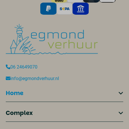
06 24649070
info@egmondverhuur.nl
Home
Complex