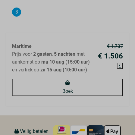
3
Samenvatting
Maritime
€ 1.737
Prijs voor
2 gasten
,
5 nachten
met
€ 1.506
aankomst op
ma 10 aug (15:00 uur)
en vertrek op
za 15 aug (10:00 uur)
Boek
Veilig betalen