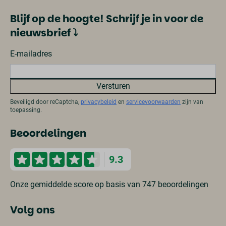
Blijf op de hoogte! Schrijf je in voor de
nieuwsbrief ⤵
E-mailadres
Versturen
Beveiligd door reCaptcha,
privacybeleid
en
servicevoorwaarden
zijn van
toepassing.
Beoordelingen
9.3
Onze gemiddelde score op basis van 747 beoordelingen
Volg ons