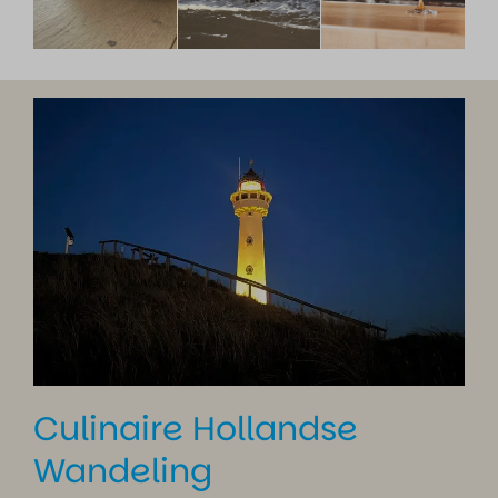
Culinaire Hollandse
Wandeling