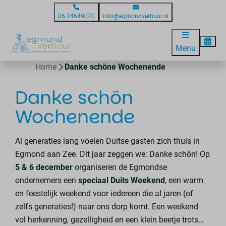
06 24649070
info@egmondverhuur.nl
Menu
Home
Danke schöne Wochenende
Danke schön
Wochenende
Al generaties lang voelen Duitse gasten zich thuis in
Egmond aan Zee. Dit jaar zeggen we: Danke schön! Op
5 & 6 december
organiseren de Egmondse
ondernemers een
speciaal Duits Weekend
, een warm
en feestelijk weekend voor iedereen die al jaren (of
zelfs generaties!) naar ons dorp komt. Een weekend
vol herkenning, gezelligheid en een klein beetje trots…