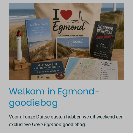
Welkom in Egmond-
goodiebag
Voor al onze Duitse gasten hebben we dit weekend een
exclusieve
I love Egmond
-goodiebag.