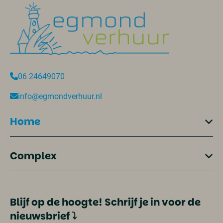
06 24649070
info@egmondverhuur.nl
Home
Complex
Blijf op de hoogte! Schrijf je in voor de
nieuwsbrief ⤵